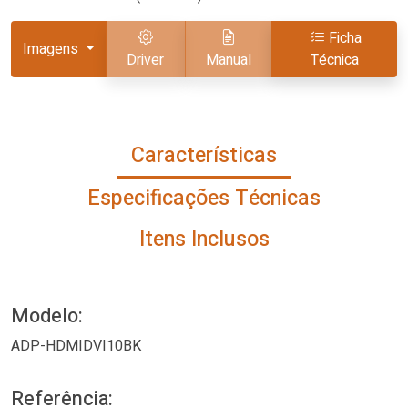
Ficha
Imagens
Driver
Manual
Técnica
Características
Especificações Técnicas
Itens Inclusos
Modelo:
ADP-HDMIDVI10BK
Referência: