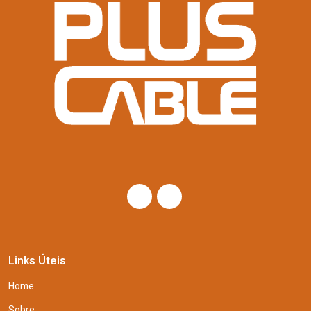
Links Úteis
Home
Sobre