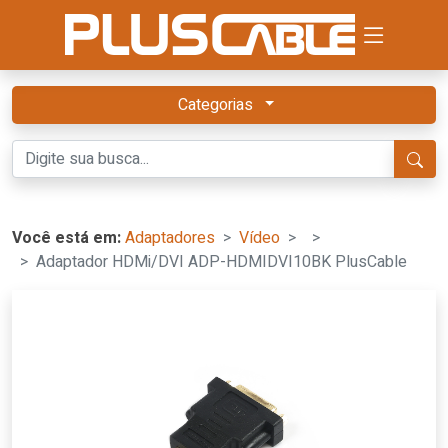
Categorias
Você está em:
Adaptadores
Vídeo
Adaptador HDMi/DVI ADP-HDMIDVI10BK PlusCable