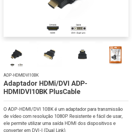
ADP-HDMIDVI10BK
Adaptador HDMi/DVI ADP-
HDMIDVI10BK PlusCable
O ADP-HDMI/DVI 10BK é um adaptador para transmissão
de vídeo com resolução 1080P. Resistente e fácil de usar,
ele permite utilizar uma saída HDMI dos dispositivos e
converter em DVI-I (Dual Link).