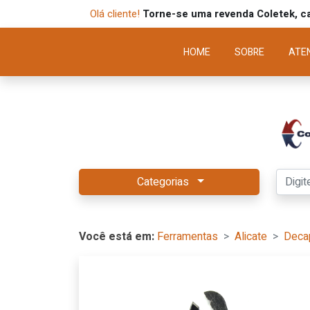
Olá cliente!
Torne-se uma revenda Coletek, ca
HOME
SOBRE
ATE
Categorias
Você está em:
Ferramentas
Alicate
Deca