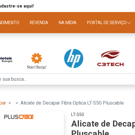
dastre-se aqui!
NDIMENTO
REVENDA
NA MÍDIA
PORTAL DE SERVIÇO
par
Alicate de Decapar Fibra Optica LT-S50 Pluscable
LT-S50
Alicate de Deca
Pluscable