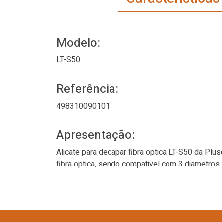
Modelo:
LT-S50
Referência:
498310090101
Apresentação:
Alicate para decapar fibra optica LT-S50 da Plu
fibra optica, sendo compativel com 3 diametros 