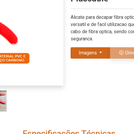
Alicate para decapar fibra op
versatil e de facil utilizacao
cabo de fibra optica, sendo c
seguranca.
Imagens
Driv
Especificações Técnicas