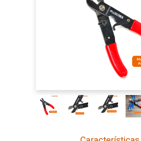
Características