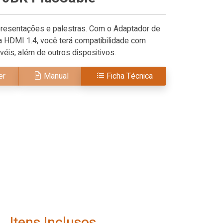
apresentações e palestras. Com o Adaptador de
ra HDMI 1.4, você terá compatibilidade com
éis, além de outros dispositivos.
er
Manual
Ficha Técnica
Itens Inclusos