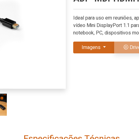
Ideal para uso em reuniões, 
vídeo Mini DisplayPort 1.1 pa
notebook, PC, dispositivos mov
Imagens
Driv
Especificações Técnicas