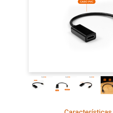
Características