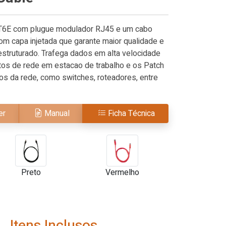
AT6E com plugue modulador RJ45 e um cabo
om capa injetada que garante maior qualidade e
ruturado. Trafega dados em alta velocidade
tos de rede em estacao de trabalho e os Patch
s da rede, como switches, roteadores, entre
er
Manual
Ficha Técnica
Preto
Vermelho
Itens Inclusos