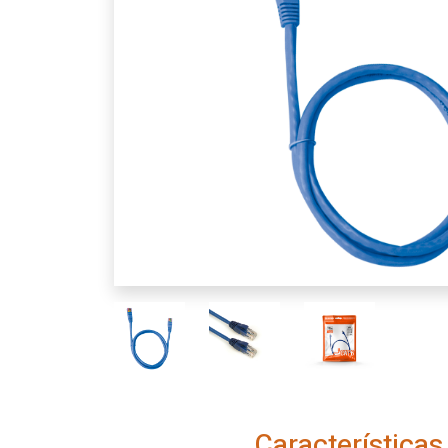
Características