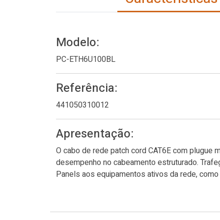
Modelo:
PC-ETH6U100BL
Referência:
441050310012
Apresentação:
O cabo de rede patch cord CAT6E com plugue mo
desempenho no cabeamento estruturado. Trafega
Panels aos equipamentos ativos da rede, como s