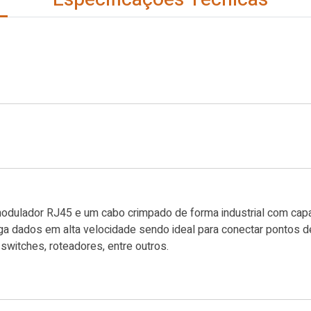
dulador RJ45 e um cabo crimpado de forma industrial com capa 
 dados em alta velocidade sendo ideal para conectar pontos d
witches, roteadores, entre outros.