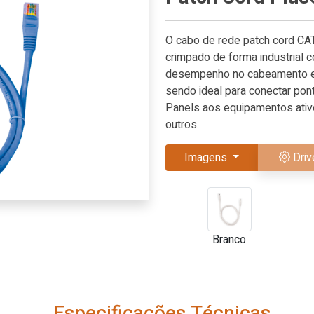
O cabo de rede patch cord C
crimpado de forma industrial c
desempenho no cabeamento est
sendo ideal para conectar pon
Panels aos equipamentos ativo
outros.
Imagens
Driv
Branco
Especificações Técnicas