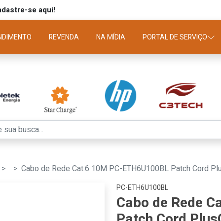
dastre-se aqui!
NDIMENTO
REVENDA
NA MÍDIA
PORTAL DE SERVIÇO
Cabo de Rede Cat.6 10M PC-ETH6U100BL Patch Cord Pl
PC-ETH6U100BL
Cabo de Rede C
Patch Cord Plus