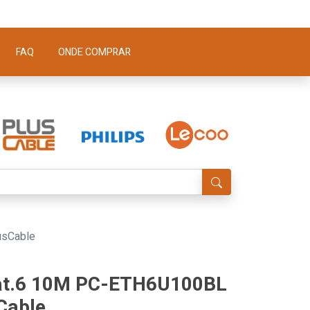
FAQ
ONDE COMPRAR
usCable
at.6 10M PC-ETH6U100BL
Cable