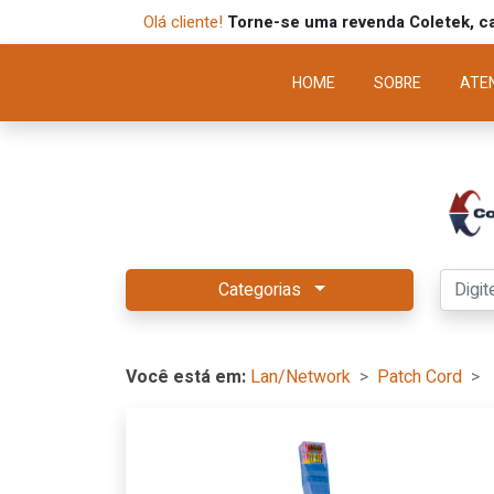
Olá cliente!
Torne-se uma revenda Coletek, ca
HOME
SOBRE
ATE
Categorias
Você está em:
Lan/Network
Patch Cord