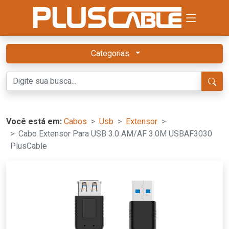
Categorias
Você está em:
Cabos
Usb
Extensor
Cabo Extensor Para USB 3.0 AM/AF 3.0M USBAF3030
PlusCable