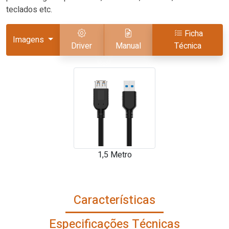
teclados etc.
Ficha
Imagens
Driver
Manual
Técnica
1,5 Metro
Características
Especificações Técnicas