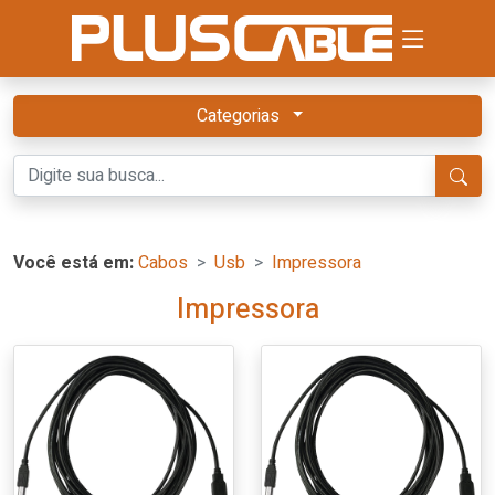
Categorias
Você está em:
Cabos
Usb
Impressora
Impressora