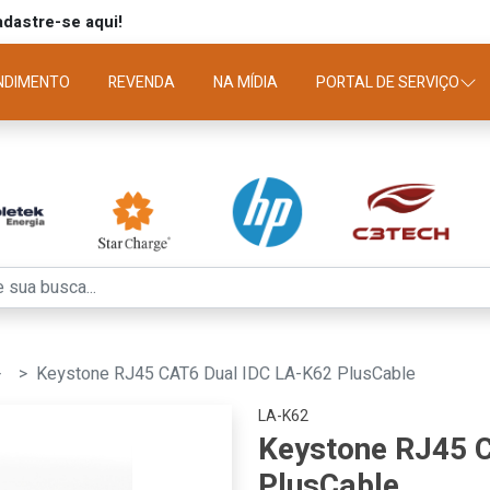
dastre-se aqui!
NDIMENTO
REVENDA
NA MÍDIA
PORTAL DE SERVIÇO
Keystone RJ45 CAT6 Dual IDC LA-K62 PlusCable
LA-K62
Keystone RJ45 
PlusCable