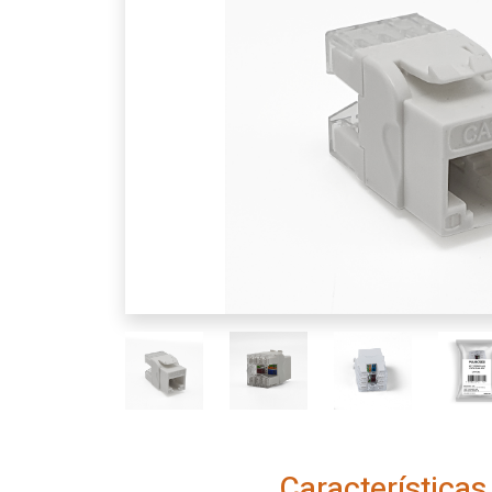
Características