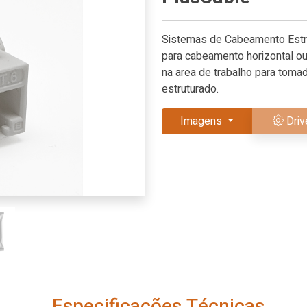
Sistemas de Cabeamento Estru
para cabeamento horizontal ou
na area de trabalho para tom
estruturado.
Imagens
Driv
Especificações Técnicas