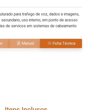
turado para trafego de voz, dados e imagens,
 secundario, uso interno, em ponto de acesso
adas de servicos em sistemas de cabeamento
er
Manual
Ficha Técnica
Itens Inclusos