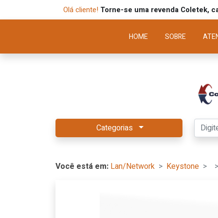
Olá cliente!
Torne-se uma revenda Coletek, ca
HOME
SOBRE
ATE
Categorias
Você está em:
Lan/Network
Keystone